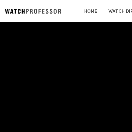
HOME
WATCH DI